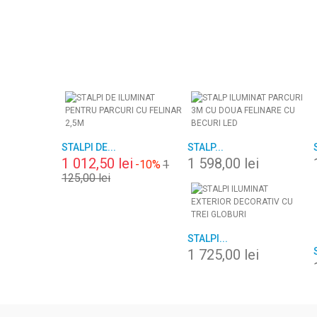
STALPI DE...
STALP...
1 012,50 lei
1 598,00 lei
-10%
1
125,00 lei
STALPI...
1 725,00 lei