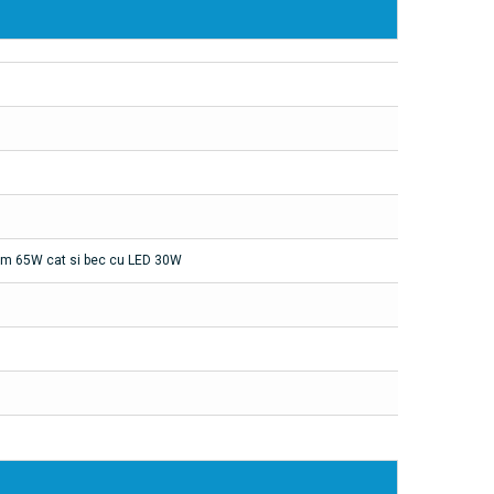
xim 65W cat si bec cu LED 30W