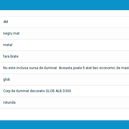
4M
negru mat
metal
fara brate
Nu este inclusa sursa de iluminat. Aceasta poate fi atat bec economic de ma
glob
Corp de iluminat decorativ GLOB ALB D300
rotunda