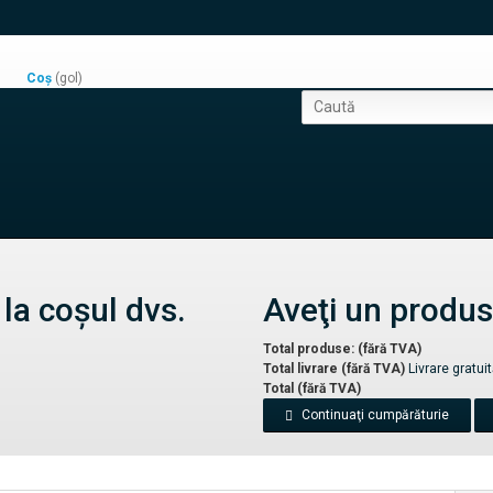
Coş
(gol)
la coşul dvs.
Aveţi un produs
Total produse: (fără TVA)
Total livrare (fără TVA)
Livrare gratuit
Total (fără TVA)
Continuaţi cumpărăturie