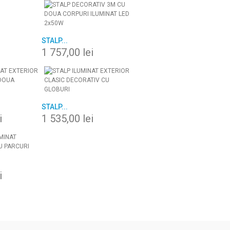
STALP...
1 757,00 lei
STALP...
i
1 535,00 lei
i