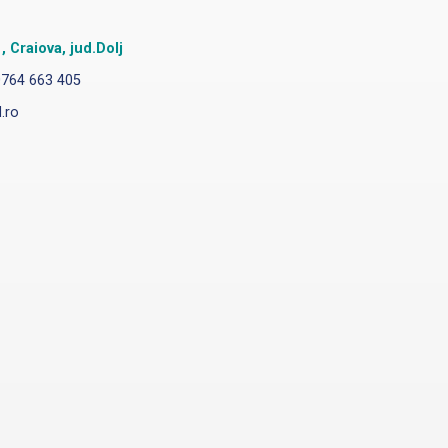
 Craiova, jud.Dolj
0764 663 405
.ro