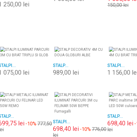
1 250,00 lei
150,00 lei
STALPI...
STALP...
STALPI...
1 075,00 lei
989,00 lei
1 156,00 le
STALP...
STALP...
STALPI...
699,75 lei
698,40 lei
-10%
777,50
-
698,40 lei
-10%
776,00
lei
lei
lei