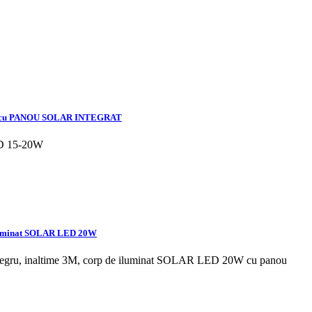
cu PANOU SOLAR INTEGRAT
LED 15-20W
 iluminat SOLAR LED 20W
t negru, inaltime 3M, corp de iluminat SOLAR LED 20W cu panou