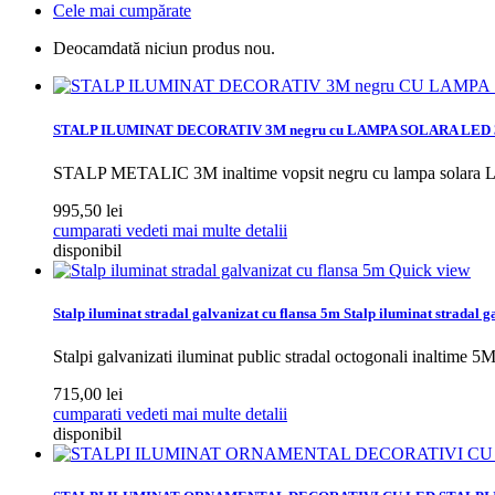
Cele mai cumpărate
Deocamdată niciun produs nou.
STALP ILUMINAT DECORATIV 3M negru cu LAMPA SOLARA LED
STALP METALIC 3M inaltime vopsit negru cu lampa solar
995,50 lei
cumparati
vedeti mai multe detalii
disponibil
Quick view
Stalp iluminat stradal galvanizat cu flansa 5m
Stalp iluminat stradal g
Stalpi galvanizati iluminat public stradal octogonali inaltime 
715,00 lei
cumparati
vedeti mai multe detalii
disponibil