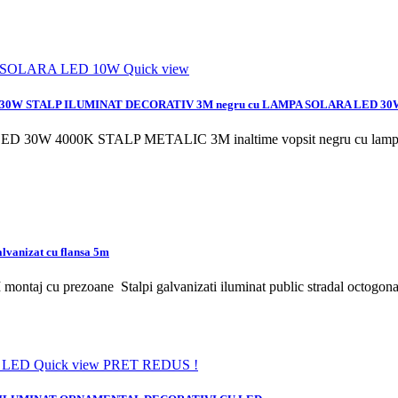
Quick view
 30W
STALP ILUMINAT DECORATIV 3M negru cu LAMPA SOLARA LED 30
a LED 30W 4000K
STALP METALIC 3M inaltime vopsit negru cu lam
alvanizat cu flansa 5m
5M montaj cu prezoane
Stalpi galvanizati iluminat public stradal octogo
Quick view
PRET REDUS !