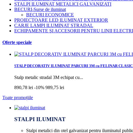
STALPI ILUMINAT METALICI GALVANIZATI
BECURI-Surse de iluminat
BECURI ECONOMICE
PROIECTOARE LED ILUMINAT EXTERIOR
CARJE LAMPI ILUMINAT STRADAL
ECHIPAMENTE ŞI ACCESORII PENTRU LINII ELECTR
Oferte speciale
STALP DECORATIV ILUMINAT PARCURI 3M cu FELINAR CLASIC
Stalp metalic stradal 3M echipat cu...
890,78 lei
-10%
989,75 lei
Toate promoțiile
STALPI ILUMINAT
Stalpi metalici din otel galvanizat pentru iluminatul publi