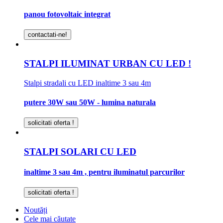
panou fotovoltaic integrat
contactati-ne!
STALPI ILUMINAT URBAN CU LED !
Stalpi stradali cu LED inaltime 3 sau 4m
putere 30W sau 50W - lumina naturala
solicitati oferta !
STALPI SOLARI CU LED
inaltime 3 sau 4m , pentru iluminatul parcurilor
solicitati oferta !
Noutăți
Cele mai căutate