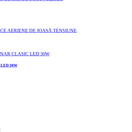
ICE AERIENE DE JOASĂ TENSIUNE
 LED 30W
c