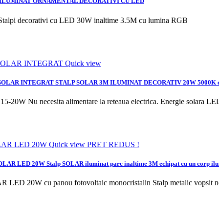
 ILUMINAT ORNAMENTAL DECORATIVI CU LED
Stalpi decorativi cu LED 30W inaltime 3.5M cu lumina RGB
Quick view
 SOLAR INTEGRAT
STALP SOLAR 3M ILUMINAT DECORATIV 20W 5000K 
ED 15-20W
Nu necesita alimentare la reteaua electrica. Energie solara 
Quick view
PRET REDUS !
t SOLAR LED 20W
Stalp SOLAR iluminat parc inaltime 3M echipat cu un corp
OLAR LED 20W cu panou fotovoltaic monocristalin
Stalp metalic vopsi