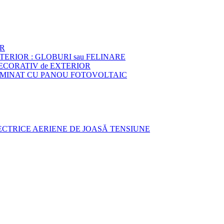
OR
XTERIOR : GLOBURI sau FELINARE
DECORATIV de EXTERIOR
LUMINAT CU PANOU FOTOVOLTAIC
LECTRICE AERIENE DE JOASĂ TENSIUNE