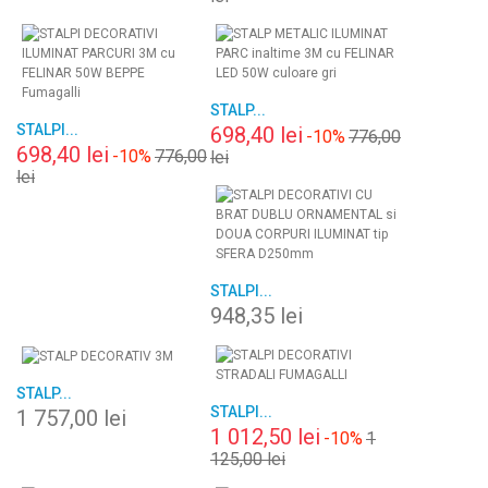
STALP...
STALPI...
698,40 lei
-10%
776,00
698,40 lei
-10%
776,00
lei
lei
STALPI...
948,35 lei
STALP...
STALPI...
1 757,00 lei
1 012,50 lei
-10%
1
125,00 lei