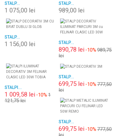
STALP...
STALP...
1 075,00 lei
989,00 lei
STALP...
STALP...
1 156,00 lei
890,78 lei
-10%
989,75
lei
STALP...
699,75 lei
-10%
777,50
STALPI...
lei
1 009,58 lei
-10%
1
121,75 lei
STALP...
699,75 lei
-10%
777,50
lei