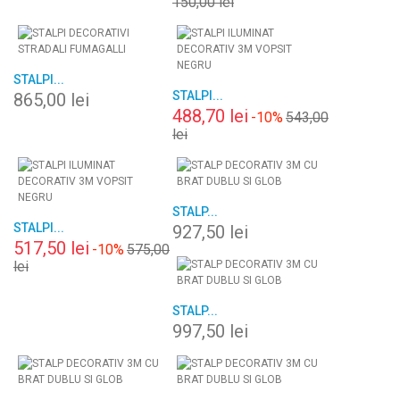
150,00 lei
STALPI...
STALPI...
865,00 lei
488,70 lei
-10%
543,00
lei
STALP...
STALPI...
927,50 lei
517,50 lei
-10%
575,00
lei
STALP...
997,50 lei