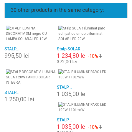
30 other products in the same category:
STALP...
Stalp SOLAR...
995,50 lei
1 234,80 lei
-10%
1
372,00 lei
STALP...
STALP...
1 035,00 lei
1 250,00 lei
STALP...
1 035,00 lei
-10%
1