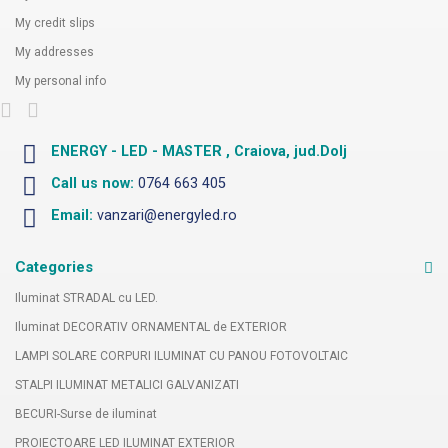
My credit slips
My addresses
My personal info
ENERGY - LED - MASTER , Craiova, jud.Dolj
Call us now:
0764 663 405
Email:
vanzari@energyled.ro
Categories
Iluminat STRADAL cu LED.
Iluminat DECORATIV ORNAMENTAL de EXTERIOR
LAMPI SOLARE CORPURI ILUMINAT CU PANOU FOTOVOLTAIC
STALPI ILUMINAT METALICI GALVANIZATI
BECURI-Surse de iluminat
PROIECTOARE LED ILUMINAT EXTERIOR