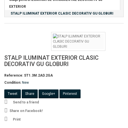
EXTERIOR
STALP ILUMINAT EXTERIOR CLASIC DECORATIV GU GLOBURI
STALP ILUMINAT EXTERIOR CLASIC
DECORATIV GU GLOBURI
Reference:
ST1.3M.2AD.2GA
Condition:
New
Tweet
Share
Google+
Pinterest
Send to a friend
Share on Facebook!
Print