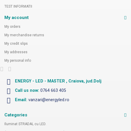
TEST INFORMATII
My account
My orders
My merchandise returns
My credit slips
My addresses
My personal info
ENERGY - LED - MASTER , Craiova, jud.Dolj
Call us now:
0764 663 405
Email:
vanzari@energyled.ro
Categories
Iluminat STRADAL cu LED.