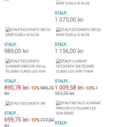
STALP...
1 075,00 lei
STALP...
STALP...
989,00 lei
1 156,00 lei
STALP...
STALPI...
890,78 lei
1 009,58 lei
-10%
989,75
-10%
1
lei
121,75 lei
STALP...
699,75 lei
-10%
777,50
STALP...
lei