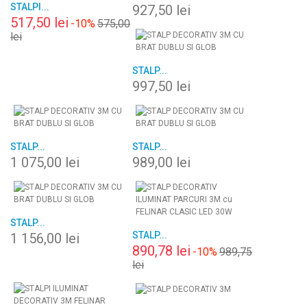
STALPI...
927,50 lei
517,50 lei
-10%
575,00
lei
STALP...
997,50 lei
STALP...
STALP...
1 075,00 lei
989,00 lei
STALP...
STALP...
1 156,00 lei
890,78 lei
-10%
989,75
lei