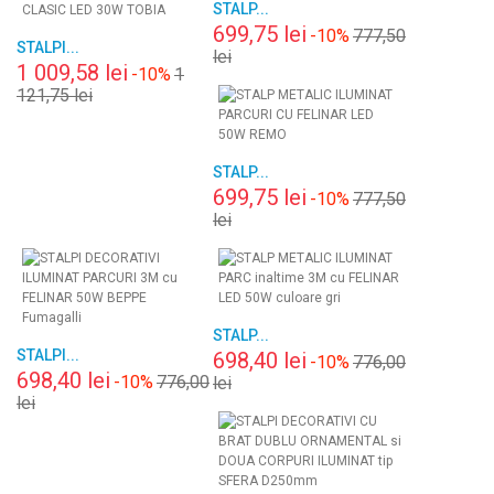
STALP...
699,75 lei
-10%
777,50
STALPI...
lei
1 009,58 lei
-10%
1
121,75 lei
STALP...
699,75 lei
-10%
777,50
lei
STALP...
STALPI...
698,40 lei
-10%
776,00
698,40 lei
-10%
776,00
lei
lei