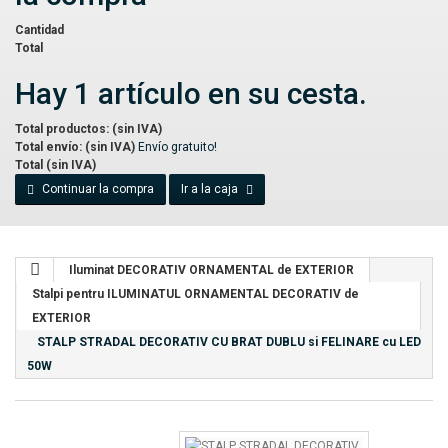
Cantidad
Total
Hay 1 artículo en su cesta.
Total productos: (sin IVA)
Total envío: (sin IVA)
Envío gratuito!
Total (sin IVA)
Continuar la compra
Ir a la caja
Iluminat DECORATIV ORNAMENTAL de EXTERIOR
Stalpi pentru ILUMINATUL ORNAMENTAL DECORATIV de
EXTERIOR
STALP STRADAL DECORATIV CU BRAT DUBLU si FELINARE cu LED
50W