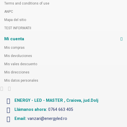
Terms and conditions of use
ANPC
Mapa del sitio
TEST INFORMATII
Mi cuenta
Mis compras
Mis devoluciones
Mis vales descuento
Mis direcciones
Mis datos personales
ENERGY - LED - MASTER , Craiova, jud.Dolj
Llámanos ahora:
0764 663 405
Email:
vanzari@energyled.ro