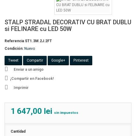
STALP STRADAL DECORATIV CU BRAT DUBLU
si FELINARE cu LED 50W
Referencia
ST1.3M.2J.2FT
Condición:
Nuevo
Tweet
Compartir
Google+
Pinterest
Enviar a un amigo
¡Compartir en Facebook!
Imprimir
1 647,00 lei
sin impuestos
Cantidad