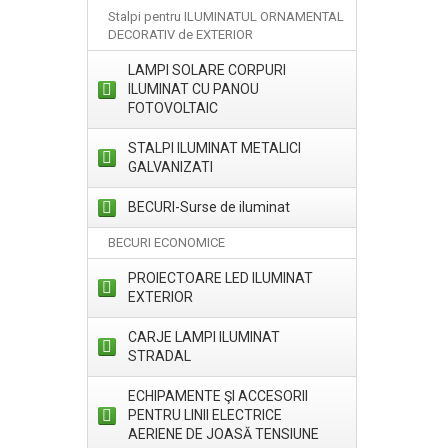
Stalpi pentru ILUMINATUL ORNAMENTAL
DECORATIV de EXTERIOR
LAMPI SOLARE CORPURI
ILUMINAT CU PANOU
FOTOVOLTAIC
STALPI ILUMINAT METALICI
GALVANIZATI
BECURI-Surse de iluminat
BECURI ECONOMICE
PROIECTOARE LED ILUMINAT
EXTERIOR
CARJE LAMPI ILUMINAT
STRADAL
ECHIPAMENTE ŞI ACCESORII
PENTRU LINII ELECTRICE
AERIENE DE JOASĂ TENSIUNE