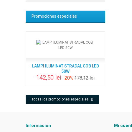
Promociones especiales
LAMPI ILUMINAT STRADAL COB LED
50W
142,50 lei
-20%
178,12 lei
Todas los promociones especiales
Información
Mi cuen