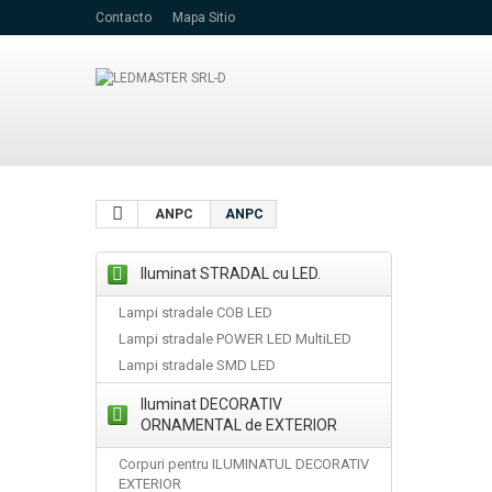
Contacto
Mapa Sitio
ANPC
ANPC
Iluminat STRADAL cu LED.
Lampi stradale COB LED
Lampi stradale POWER LED MultiLED
Lampi stradale SMD LED
Iluminat DECORATIV
ORNAMENTAL de EXTERIOR
Corpuri pentru ILUMINATUL DECORATIV
EXTERIOR