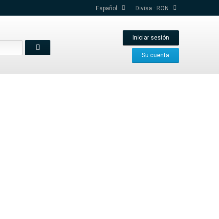
Español
Divisa :
RON
Iniciar sesión
Su cuenta