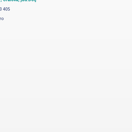
3 405
ro