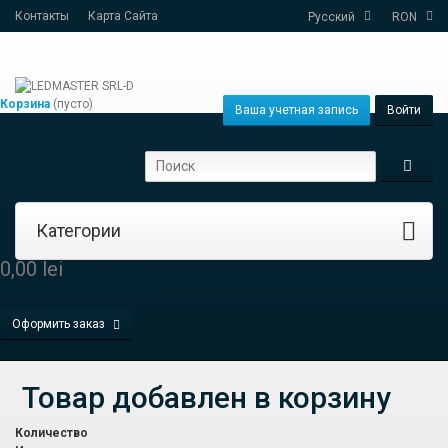
Контакты
Карта Сайта
Русский
RON
Корзина
(пусто)
Ваша учетная запись
Войти
Нет товаров
Бесплатная доставка!
Доставка:
Категории
0,00 lei
Итого, к оплате:
Цены указаны без учёта НДС
Оформить заказ
Товар добавлен в корзину
Количество