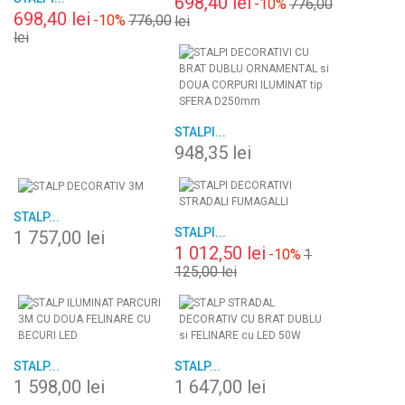
698,40 lei
-10%
776,00
698,40 lei
-10%
776,00
lei
lei
STALPI...
948,35 lei
STALP...
STALPI...
1 757,00 lei
1 012,50 lei
-10%
1
125,00 lei
STALP...
STALP...
1 598,00 lei
1 647,00 lei