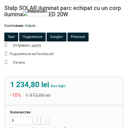
Stalp SOLAR iluminat parc echipat cu un corp
iluminat SOLAR LED 20W
Состояние:
Новое
Твит
Поделиться
Google+
Pinterest
Отправить другу
Поделиться на Facebook!
Печать
1 234,80 lei
Без НДС
-10%
1 372,00 lei
Количество