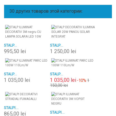
30 других товаров этой категории:
STALP...
STALP...
995,50 lei
1 250,00 lei
STALP...
STALP...
1 035,00 lei
1 035,00 lei
-10%
1
150,00 lei
STALPI...
STALPI...
865,00 lei