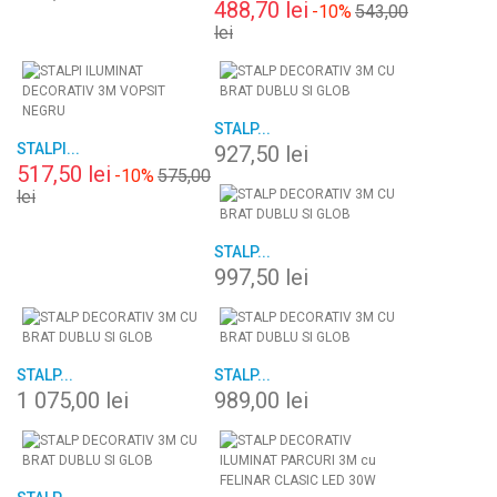
488,70 lei
-10%
543,00
lei
STALP...
STALPI...
927,50 lei
517,50 lei
-10%
575,00
lei
STALP...
997,50 lei
STALP...
STALP...
1 075,00 lei
989,00 lei