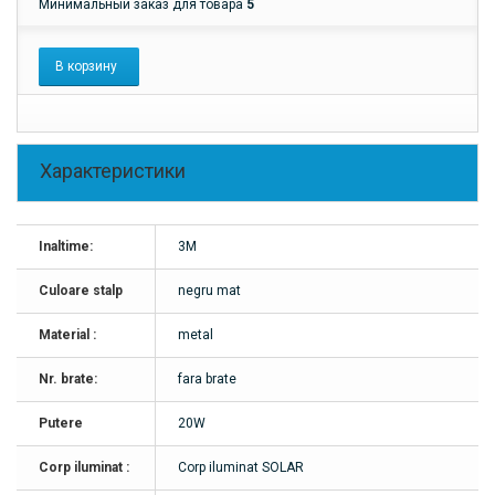
Минимальный заказ для товара
5
В корзину
Характеристики
Inaltime:
3M
Culoare stalp
negru mat
Material :
metal
Nr. brate:
fara brate
Putere
20W
Corp iluminat :
Corp iluminat SOLAR