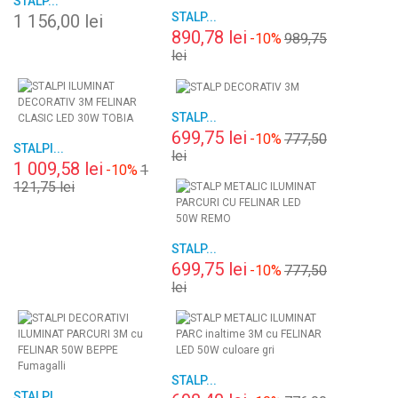
STALP...
STALP...
1 156,00 lei
890,78 lei
-10%
989,75
lei
STALP...
699,75 lei
-10%
777,50
STALPI...
lei
1 009,58 lei
-10%
1
121,75 lei
STALP...
699,75 lei
-10%
777,50
lei
STALP...
STALPI...