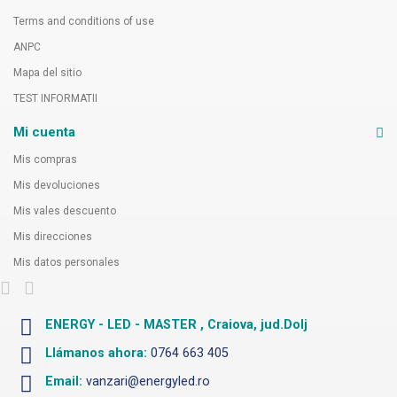
Terms and conditions of use
ANPC
Mapa del sitio
TEST INFORMATII
Mi cuenta
Mis compras
Mis devoluciones
Mis vales descuento
Mis direcciones
Mis datos personales
ENERGY - LED - MASTER , Craiova, jud.Dolj
Llámanos ahora:
0764 663 405
Email:
vanzari@energyled.ro