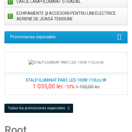
CARJE LAMPI ILUMINAT STRADAL
ECHIPAMENTE ŞI ACCESORII PENTRU LINII ELECTRICE
AERIENE DE JOASĂ TENSIUNE
Promociones especiales
STALP ILUMINAT PARC LED 100W 110Lm/W
1 035,00 lei
-10%
1 150,00 lei
Todas los promociones especiales
Root